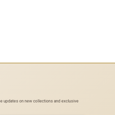
eive updates on new collections and exclusive