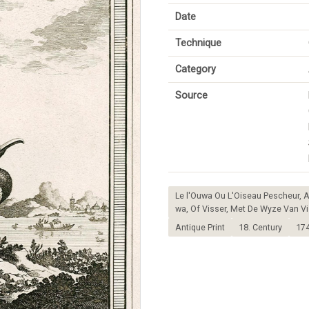
Date
Technique
Category
Source
Le l'Ouwa Ou L'Oiseau Pescheur, A
wa, Of Visser, Met De Wyze Van Vi
Antique Print
18. Century
17