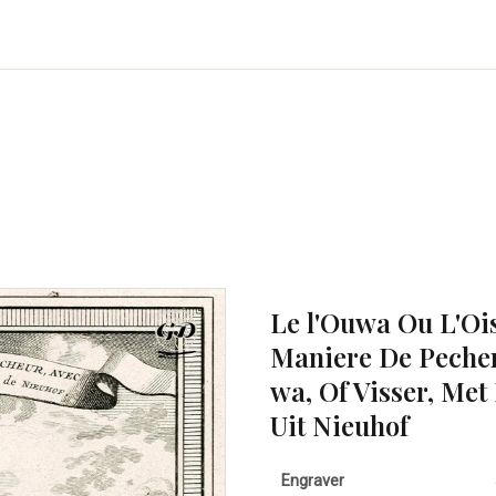
Le l'Ouwa Ou L'Oi
Maniere De Pecher
wa, Of Visser, Met
Uit Nieuhof
Engraver