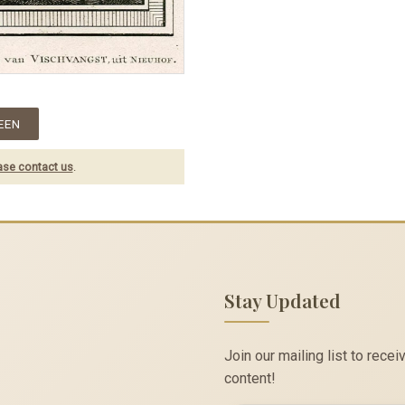
EEN
ase contact us
.
Stay Updated
Join our mailing list to rec
content!