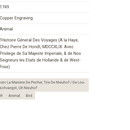
1749
Copper Engraving
Animal
l'Histoire Géneral Des Voyages (A la Haye,
Chez Pierre De Hondt, MDCCXLIX. Avec
Privilege de Sa Majeste Imperiale, & de Nos
Seigneurs les Etats de Hollande & de West-
Frise)
vec La Maniere De Pecher, Tire De Nieuhof / De Lou-
schvangst, Uit Nieuhof
49
Animal
Bird